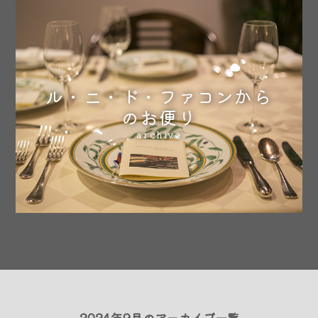
ル・ニ・ド・ファコンから
のお便り
archive
2024年9月のアーカイブ一覧