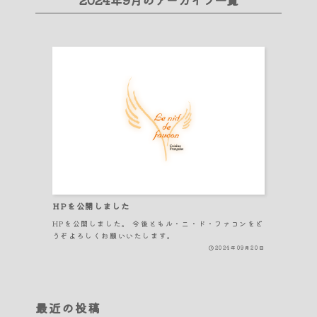
HPを公開しました
HPを公開しました。 今後ともル・ニ・ド・ファコンをど
うぞよろしくお願いいたします。
2024年09月20日
最近の投稿